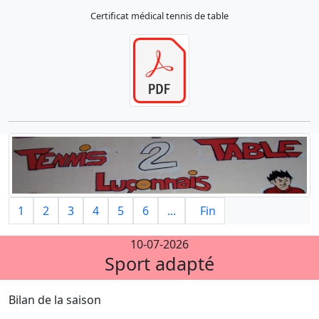
Certificat médical tennis de table
1
2
3
4
5
6
...
Fin
10-07-2026
Sport adapté
Bilan de la saison