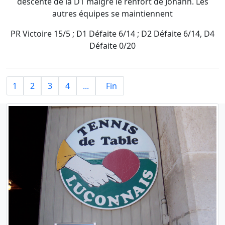
descente de la D1 malgré le renfort de Johann. Les
autres équipes se maintiennent
PR Victoire 15/5 ; D1 Défaite 6/14 ; D2 Défaite 6/14, D4
Défaite 0/20
1
2
3
4
...
Fin