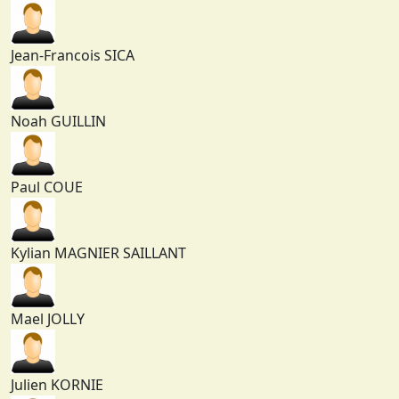
Jean-Francois SICA
Noah GUILLIN
Paul COUE
Kylian MAGNIER SAILLANT
Mael JOLLY
Julien KORNIE