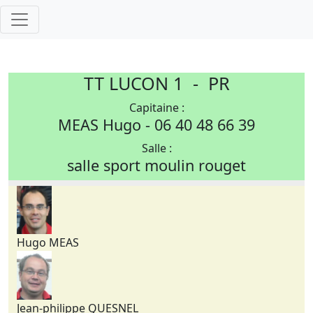
TT LUCON 1 - PR
Capitaine :
MEAS Hugo - 06 40 48 66 39
Salle :
salle sport moulin rouget
Hugo MEAS
Jean-philippe QUESNEL