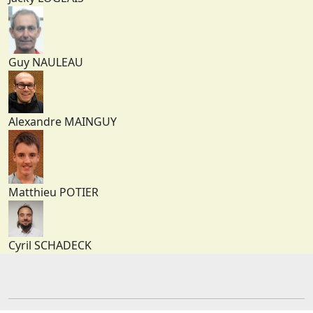
Guy NAULEAU
Alexandre MAINGUY
Matthieu POTIER
Cyril SCHADECK