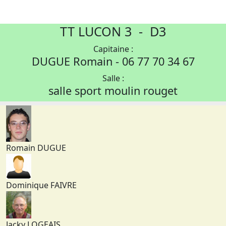
TT LUCON 3 - D3
Capitaine :
DUGUE Romain - 06 77 70 34 67
Salle :
salle sport moulin rouget
Romain DUGUE
Dominique FAIVRE
Jacky LOGEAIS