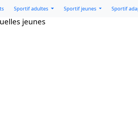
ts
Sportif adultes
Sportif jeunes
Sportif ad
uelles jeunes