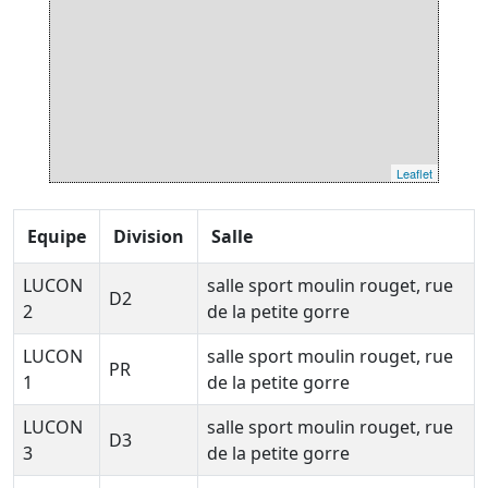
Leaflet
Equipe
Division
Salle
LUCON
salle sport moulin rouget, rue
D2
2
de la petite gorre
LUCON
salle sport moulin rouget, rue
PR
1
de la petite gorre
LUCON
salle sport moulin rouget, rue
D3
3
de la petite gorre