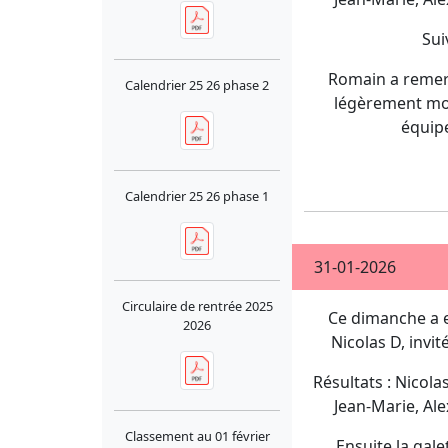
Sui
Romain a remerc
Calendrier 25 26 phase 2
légèrement modi
équipe
Calendrier 25 26 phase 1
31-01-2026
Circulaire de rentrée 2025
Ce dimanche a e
2026
Nicolas D, invi
Résultats : Nicola
Jean-Marie, Alex
Classement au 01 février
Ensuite la gal