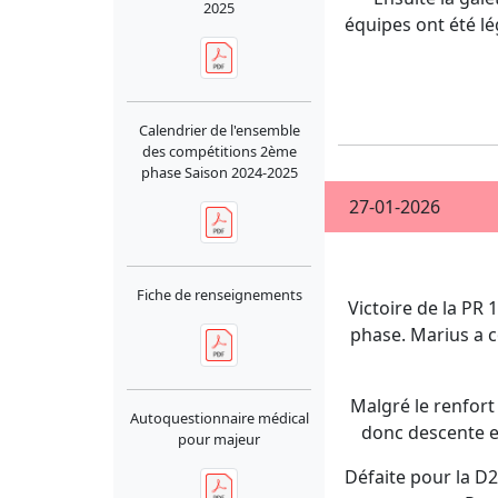
2025
équipes ont été l
Calendrier de l'ensemble
des compétitions 2ème
phase Saison 2024-2025
27-01-2026
Fiche de renseignements
Victoire de la PR 
phase. Marius a 
Malgré le renfort 
Autoquestionnaire médical
donc descente en
pour majeur
Défaite pour la D2