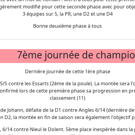
égèrement modifié pour cette seconde phase avec pour obje
3 équipes sur 5, la PR, une D2 et une D4
Bonne deuxième phase à tous
7ème journée de champi
Dernière journée de cette 1ère phase
15/5 contre les Essarts (2ème de la poule). La montée sera l'
confirmé lors de cette première phase sa progression en p
classement (11)
de Johann, défaite de la D1 contre Angles 6/14 (dernière de 
 D2, la montée en fin de saison sera également l'objectif 
, 6/14 contre Nieul le Dolent. 5ème place inespérée dans la 