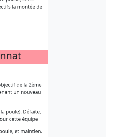
ctifs la montée de
onnat
objectif de la 2ème
renant un nouveau
la poule). Défaite,
pour cette équipe
poule, et maintien.