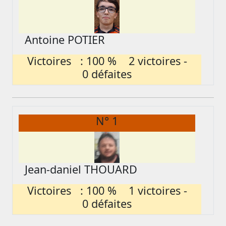
Antoine POTIER
Victoires : 100 % 2 victoires -
0 défaites
N° 1
Jean-daniel THOUARD
Victoires : 100 % 1 victoires -
0 défaites