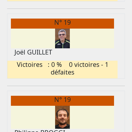
N° 19
Joël GUILLET
Victoires : 0 % 0 victoires - 1
défaites
N° 19