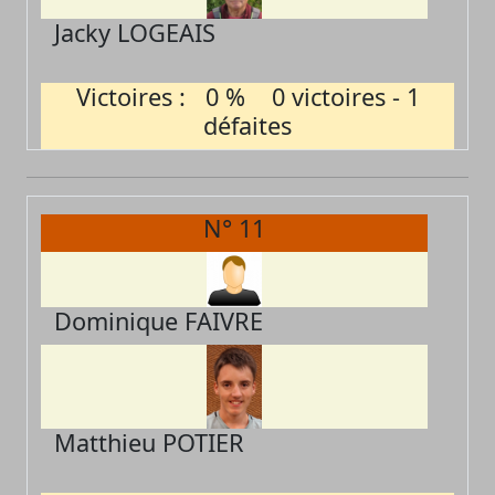
Jacky LOGEAIS
Victoires : 0 % 0 victoires - 1
défaites
N° 11
Dominique FAIVRE
Matthieu POTIER