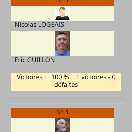
Nicolas LOGEAIS
Eric GUILLON
Victoires : 100 % 1 victoires - 0
défaites
N° 1