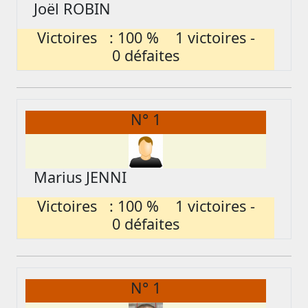
Joël ROBIN
Victoires : 100 % 1 victoires -
0 défaites
N° 1
Marius JENNI
Victoires : 100 % 1 victoires -
0 défaites
N° 1