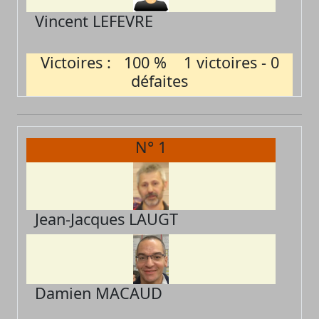
Vincent LEFEVRE
Victoires : 100 % 1 victoires - 0
défaites
N° 1
Jean-Jacques LAUGT
Damien MACAUD