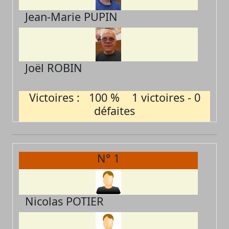
Jean-Marie PUPIN
Joël ROBIN
Victoires : 100 % 1 victoires - 0
défaites
N° 1
Nicolas POTIER