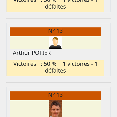
défaites
N° 13
Arthur POTIER
Victoires : 50 % 1 victoires - 1
défaites
N° 13