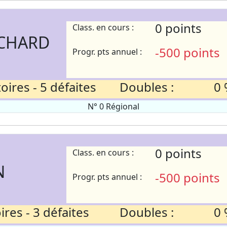
0 points
Class. en cours :
NCHARD
-500 points
Progr. pts annuel :
ires - 5 défaites
Doubles :
0 
N° 0 Régional
0 points
Class. en cours :
N
-500 points
Progr. pts annuel :
res - 3 défaites
Doubles :
0 