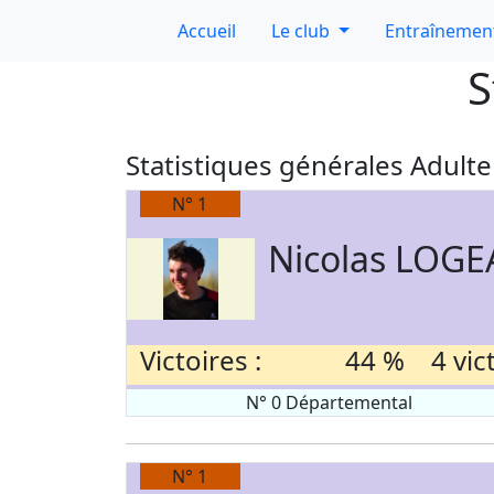
Accueil
Le club
Entraînemen
S
Statistiques générales Adulte 
N° 1
Nicolas LOGE
Victoires :
44 % 4 victo
N° 0 Départemental
N° 1