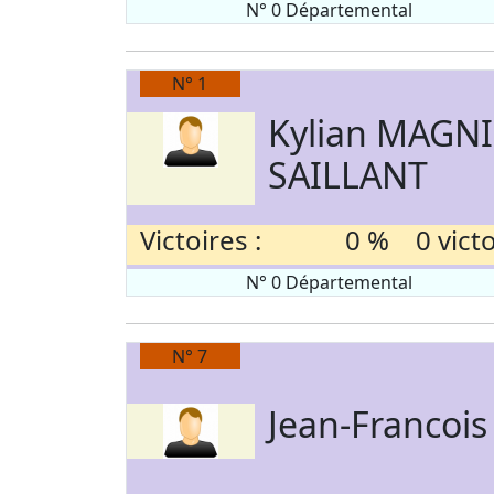
N° 0 Départemental
N° 1
Kylian MAGN
SAILLANT
Victoires :
0 % 0 victoi
N° 0 Départemental
N° 7
Jean-Francois