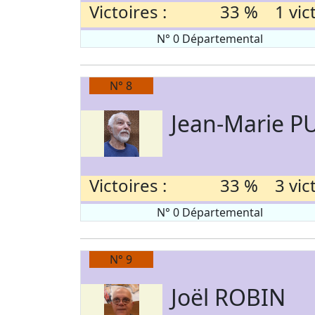
Victoires :
33 % 1 victo
N° 0 Départemental
N° 8
Jean-Marie P
Victoires :
33 % 3 victo
N° 0 Départemental
N° 9
Joël ROBIN