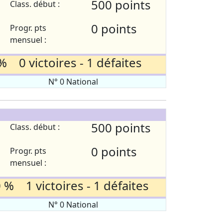
500 points
Class. début :
0 points
Progr. pts
mensuel :
% 0 victoires - 1 défaites
N° 0 National
500 points
Class. début :
0 points
Progr. pts
mensuel :
 % 1 victoires - 1 défaites
N° 0 National