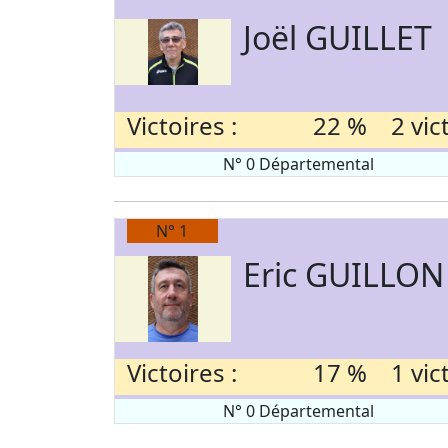
Joël GUILLET
Victoires :
22 % 2 victo
N° 0 Départemental
N° 1
Eric GUILLON
Victoires :
17 % 1 victo
N° 0 Départemental