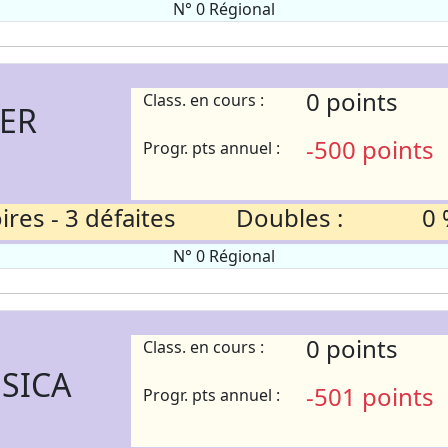
N° 0 Régional
0 points
Class. en cours :
IER
-500 points
Progr. pts annuel :
res - 3 défaites
Doubles :
0 
N° 0 Régional
0 points
Class. en cours :
 SICA
-501 points
Progr. pts annuel :