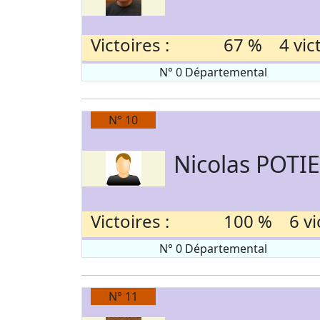
Victoires :
67 % 4 victo
N° 0 Départemental
N° 10
Nicolas POTI
Victoires :
100 % 6 vic
N° 0 Départemental
N° 11