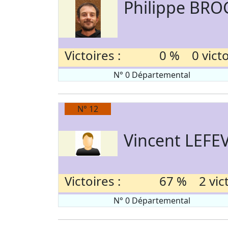
Philippe BRO
Victoires :
0 % 0 victoi
N° 0 Départemental
N° 12
Vincent LEFE
Victoires :
67 % 2 victo
N° 0 Départemental