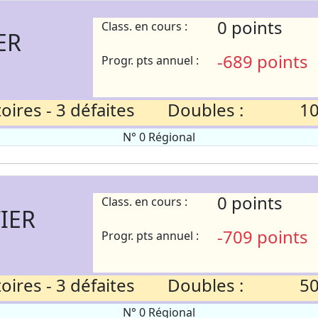
0 points
Class. en cours :
ER
-689 points
Progr. pts annuel :
ires - 3 défaites
Doubles :
10
N° 0 Régional
0 points
Class. en cours :
IER
-709 points
Progr. pts annuel :
ires - 3 défaites
Doubles :
50
N° 0 Régional